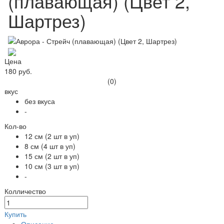
(плавающая) (Цвет 2,
Шартрез)
Цена
180 руб.
(0)
вкус
без вкуса
-
Кол-во
12 см (2 шт в уп)
8 см (4 шт в уп)
15 см (2 шт в уп)
10 см (3 шт в уп)
-
Колличество
Купить