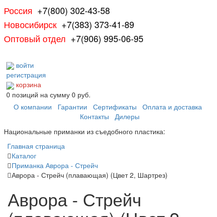
Россия
+7(800) 302-43-58
Новосибирск
+7(383) 373-41-89
Оптовый отдел
+7(906) 995-06-95
войти
регистрация
корзина
0
позиций
на сумму
0 руб.
О компании
Гарантии
Сертификаты
Оплата и доставка
Контакты
Дилеры
Национальные приманки из съедобного пластика:
Главная страница
Каталог
Приманка Аврора - Стрейч
Аврора - Стрейч (плавающая) (Цвет 2, Шартрез)
Аврора - Стрейч