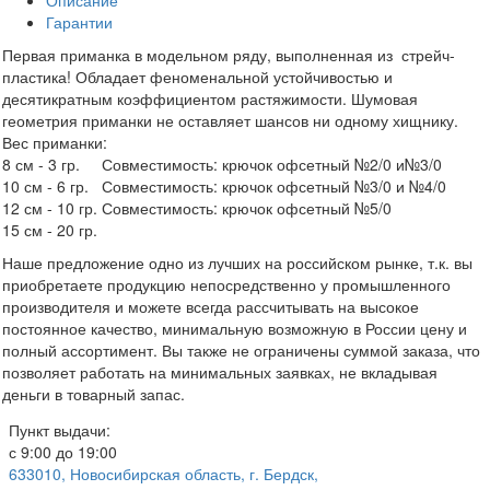
Описание
Гарантии
Первая приманка в модельном ряду, выполненная из стрейч-
пластика! Обладает феноменальной устойчивостью и
десятикратным коэффициентом растяжимости. Шумовая
геометрия приманки не оставляет шансов ни одному хищнику.
Вес приманки:
8 см - 3 гр. Совместимость: крючок офсетный №2/0 и№3/0
10 см - 6 гр. Совместимость: крючок офсетный №3/0 и №4/0
12 см - 10 гр. Совместимость: крючок офсетный №5/0
15 см - 20 гр.
Наше предложение одно из лучших на российском рынке, т.к. вы
приобретаете продукцию непосредственно у промышленного
производителя и можете всегда рассчитывать на высокое
постоянное качество, минимальную возможную в России цену и
полный ассортимент. Вы также не ограничены суммой заказа, что
позволяет работать на минимальных заявках, не вкладывая
деньги в товарный запас.
Пункт выдачи:
с 9:00 до 19:00
633010, Новосибирская область, г. Бердск,