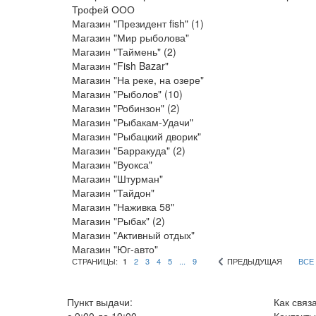
Трофей ООО
Магазин "Президент fish" (1)
Магазин "Мир рыболова"
Магазин "Таймень" (2)
Магазин "Fish Bazar"
Магазин "На реке, на озере"
Магазин "Рыболов" (10)
Магазин "Робинзон" (2)
Магазин "Рыбакам-Удачи"
Магазин "Рыбацкий дворик"
Магазин "Барракуда" (2)
Магазин "Вуокса"
Магазин "Штурман"
Магазин "Тайдон"
Магазин "Наживка 58"
Магазин "Рыбак" (2)
Магазин "Активный отдых"
Магазин "Юг-авто"
СТРАНИЦЫ:
1
2
3
4
5
...
9
ПРЕДЫДУЩАЯ
ВСЕ
Пункт выдачи:
Как связ