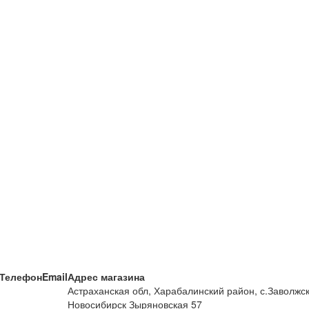
Телефон
Email
Адрес магазина
Астраханская обл, Харабалинский район, с.Заволжско
Новосибирск Зыряновская 57