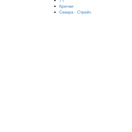
ТТ
Крючки
Секира - Стрейч