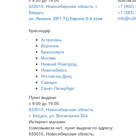
с 9:00 до 19:00
Контакты
633010, Новосибирская область, г.
+7 (800)
Бердск,
+7 (383)
ул.
Ленина 29\1 ТЦ Европа 0-й этаж
info@rufi
Краснодар
Астрахань
Воронеж
Красноярск
Москва
Нижний Новгород
Новосибирск
Ростов-на-Дону
Самара
Санкт-Петербург
Пункт выдачи:
с 9:00 до 19:00
633010, Новосибирская область,
г. Бердск, ул. Вокзальная 52а
Интернет-магазин
(
самовывоза нет
, пункт выдачи по адресу:
633010, Новосибирская область,