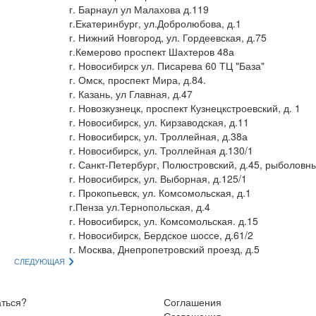
г. Барнаул ул Малахова д.119
г.Екатеринбург, ул.Добролюбова, д.1
г. Нижний Новгород, ул. Гордеевская, д.75
г.Кемерово проспект Шахтеров 48а
г. Новосибирск ул. Писарева 60 ТЦ "База"
г. Омск, проспект Мира, д.84.
г. Казань, ул Главная, д.47
г. Новозкузнецк, проспект Кузнецкстроевский, д. 1
г. Новосибирск, ул. Кирзаводская, д.11
г. Новосибирск, ул. Троллейная, д.38а
г. Новосибирск, ул. Троллейная д.130/1
г. Санкт-Петербург, Полюстровский, д.45, рыболовн
г. Новосибирск, ул. Выборная, д.125/1
г. Прокопьевск, ул. Комсомольская, д.1
г.Пенза ул.Тернопольская, д.4
г. Новосибирск, ул. Комсомольская. д.15
г. Новосибирск, Бердское шоссе, д.61/2
г. Москва, Днепропетровский проезд, д.5
СЛЕДУЮЩАЯ
аться?
Соглашения