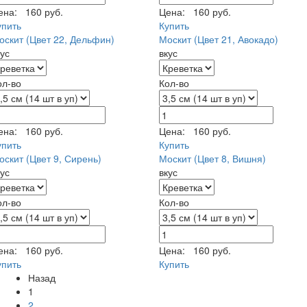
ена:
160 руб.
Цена:
160 руб.
упить
Купить
оскит (Цвет 22, Дельфин)
Москит (Цвет 21, Авокадо)
кус
вкус
ол-во
Кол-во
ена:
160 руб.
Цена:
160 руб.
упить
Купить
оскит (Цвет 9, Сирень)
Москит (Цвет 8, Вишня)
кус
вкус
ол-во
Кол-во
ена:
160 руб.
Цена:
160 руб.
упить
Купить
Назад
1
2