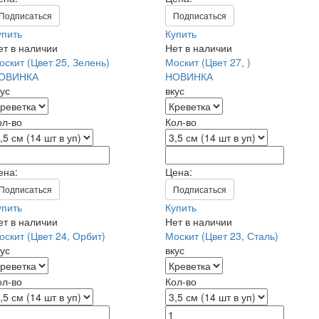
Подписаться
Подписаться
упить
Купить
ет в наличии
Нет в наличии
оскит (Цвет 25, Зелень)
Москит (Цвет 27, )
ОВИНКА
НОВИНКА
кус
вкус
ол-во
Кол-во
ена:
Цена:
Подписаться
Подписаться
упить
Купить
ет в наличии
Нет в наличии
оскит (Цвет 24, Орбит)
Москит (Цвет 23, Сталь)
кус
вкус
ол-во
Кол-во