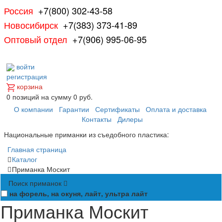
Россия
+7(800) 302-43-58
Новосибирск
+7(383) 373-41-89
Оптовый отдел
+7(906) 995-06-95
войти
регистрация
корзина
0
позиций
на сумму
0 руб.
О компании
Гарантии
Сертификаты
Оплата и доставка
Контакты
Дилеры
Национальные приманки из съедобного пластика:
Главная страница
Каталог
Приманка Москит
Поиск приманок
на форель, на окуня, лайт, ультра лайт
Приманка Москит