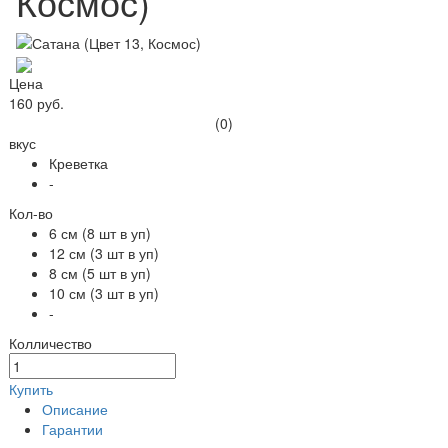
Космос)
Цена
160 руб.
(0)
вкус
Креветка
-
Кол-во
6 см (8 шт в уп)
12 см (3 шт в уп)
8 см (5 шт в уп)
10 см (3 шт в уп)
-
Колличество
Купить
Описание
Гарантии