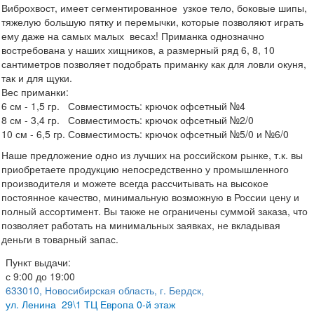
Виброхвост, имеет сегментированное узкое тело, боковые шипы,
тяжелую большую пятку и перемычки, которые позволяют играть
ему даже на самых малых весах! Приманка однозначно
востребована у наших хищников, а размерный ряд 6, 8, 10
сантиметров позволяет подобрать приманку как для ловли окуня,
так и для щуки.
Вес приманки:
6 см - 1,5 гр. Совместимость: крючок офсетный №4
8 см - 3,4 гр. Совместимость: крючок офсетный №2/0
10 см - 6,5 гр. Совместимость: крючок офсетный №5/0 и №6/0
Наше предложение одно из лучших на российском рынке, т.к. вы
приобретаете продукцию непосредственно у промышленного
производителя и можете всегда рассчитывать на высокое
постоянное качество, минимальную возможную в России цену и
полный ассортимент. Вы также не ограничены суммой заказа, что
позволяет работать на минимальных заявках, не вкладывая
деньги в товарный запас.
Пункт выдачи:
с 9:00 до 19:00
633010, Новосибирская область, г. Бердск,
ул.
Ленина 29\1 ТЦ Европа 0-й этаж