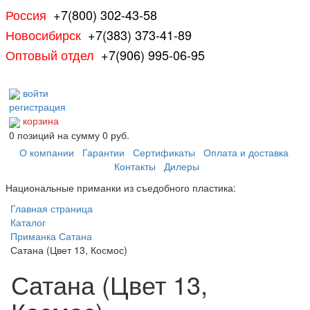
Россия
+7(800) 302-43-58
Новосибирск
+7(383) 373-41-89
Оптовый отдел
+7(906) 995-06-95
войти
регистрация
корзина
0
позиций
на сумму
0 руб.
О компании
Гарантии
Сертификаты
Оплата и доставка
Контакты
Дилеры
Национальные приманки из съедобного пластика:
Главная страница
Каталог
Приманка Сатана
Сатана (Цвет 13, Космос)
Сатана (Цвет 13,