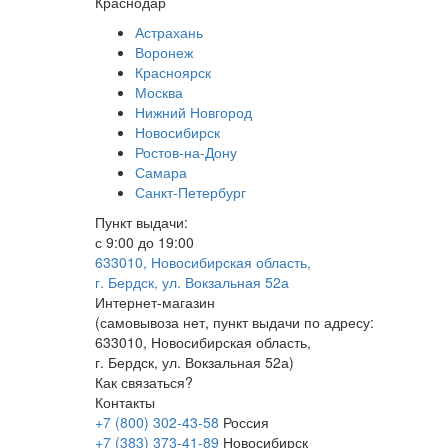
Краснодар
Астрахань
Воронеж
Красноярск
Москва
Нижний Новгород
Новосибирск
Ростов-на-Дону
Самара
Санкт-Петербург
Пункт выдачи:
с 9:00 до 19:00
633010, Новосибирская область,
г. Бердск, ул. Вокзальная 52а
Интернет-магазин
(
самовывоза нет
, пункт выдачи по адресу:
633010, Новосибирская область,
г. Бердск, ул. Вокзальная 52а)
Как связаться?
Контакты
+7 (800) 302-43-58
Россия
+7 (383) 373-41-89
Новосибирск