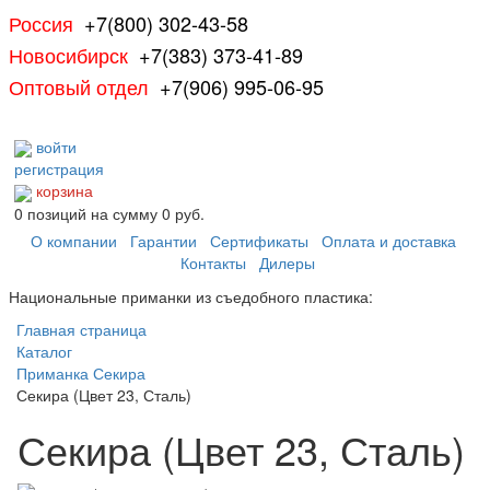
Россия
+7(800) 302-43-58
Новосибирск
+7(383) 373-41-89
Оптовый отдел
+7(906) 995-06-95
войти
регистрация
корзина
0
позиций
на сумму
0 руб.
О компании
Гарантии
Сертификаты
Оплата и доставка
Контакты
Дилеры
Национальные приманки из съедобного пластика:
Главная страница
Каталог
Приманка Секира
Секира (Цвет 23, Сталь)
Секира (Цвет 23, Сталь)