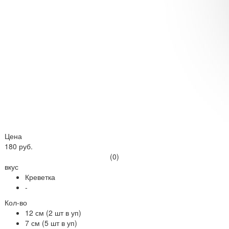
Цена
180 руб.
(0)
вкус
Креветка
-
Кол-во
12 см (2 шт в уп)
7 см (5 шт в уп)