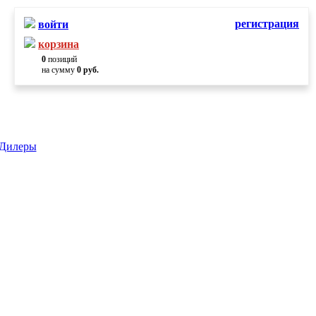
регистрация
войти
корзина
0
позиций
на сумму
0 руб.
Дилеры