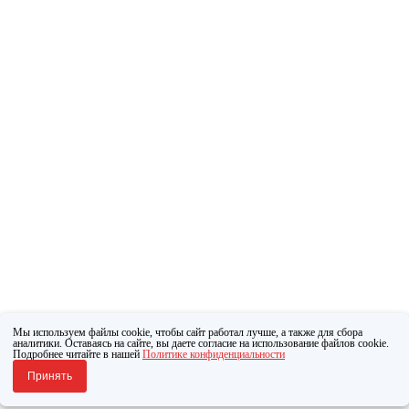
Мы используем файлы cookie, чтобы сайт работал лучше, а также для сбора
аналитики. Оставаясь на сайте, вы даете согласие на использование файлов cookie.
Подробнее читайте в нашей
Политике конфиденциальности
Принять