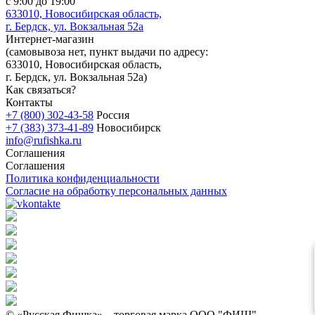
с 9:00 до 19:00
633010, Новосибирская область,
г. Бердск, ул. Вокзальная 52а
Интернет-магазин
(
самовывоза нет
, пункт выдачи по адресу:
633010, Новосибирская область,
г. Бердск, ул. Вокзальная 52а)
Как связаться?
Контакты
+7 (800) 302-43-58
Россия
+7 (383) 373-41-89
Новосибирск
info@rufishka.ru
Соглашения
Соглашения
Политика конфиденциальности
Согласие на обработку персональных данных
© «Русская Фишка» – торговая марка ООО "ФИШ".