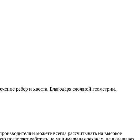
ечение ребер и хвоста. Благодаря сложной геометрии,
роизводителя и можете всегда рассчитывать на высокое
то позволяет работать на минимальных заявках, не вкладывая