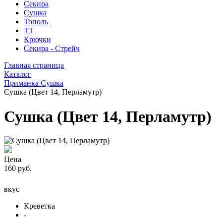
Секира
Сушка
Тополь
ТТ
Крючки
Секира - Стрейч
Главная страница
Каталог
Приманка Сушка
Сушка (Цвет 14, Перламутр)
Сушка (Цвет 14, Перламутр)
Цена
160 руб.
вкус
Креветка
-