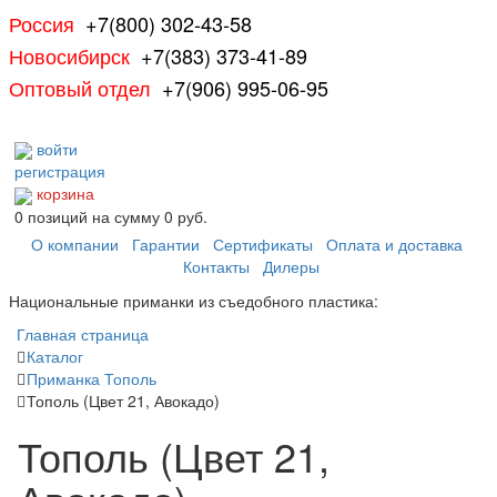
Россия
+7(800) 302-43-58
Новосибирск
+7(383) 373-41-89
Оптовый отдел
+7(906) 995-06-95
войти
регистрация
корзина
0
позиций
на сумму
0 руб.
О компании
Гарантии
Сертификаты
Оплата и доставка
Контакты
Дилеры
Национальные приманки из съедобного пластика:
Главная страница
Каталог
Приманка Тополь
Тополь (Цвет 21, Авокадо)
Тополь (Цвет 21,