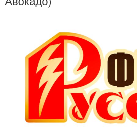
Авокадо)