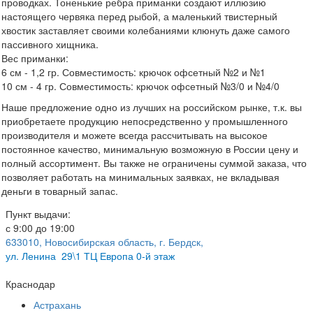
проводках. Тоненькие ребра приманки создают иллюзию
настоящего червяка перед рыбой, а маленький твистерный
хвостик заставляет своими колебаниями клюнуть даже самого
пассивного хищника.
Вес приманки:
6 см - 1,2 гр. Совместимость: крючок офсетный №2 и №1
10 см - 4 гр. Совместимость: крючок офсетный №3/0 и №4/0
Наше предложение одно из лучших на российском рынке, т.к. вы
приобретаете продукцию непосредственно у промышленного
производителя и можете всегда рассчитывать на высокое
постоянное качество, минимальную возможную в России цену и
полный ассортимент. Вы также не ограничены суммой заказа, что
позволяет работать на минимальных заявках, не вкладывая
деньги в товарный запас.
Пункт выдачи:
с 9:00 до 19:00
633010, Новосибирская область, г. Бердск,
ул.
Ленина 29\1 ТЦ Европа 0-й этаж
Краснодар
Астрахань