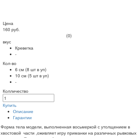
Цена
160 руб.
(0)
вкус
Креветка
-
Кол-во
6 см (8 шт в уп)
10 см (5 шт в уп)
-
Колличество
Купить
Описание
Гарантии
Форма тела модели, выполненная восьмеркой с утолщением в
хвостовой части ,оживляет игру приманки на различных рывковых